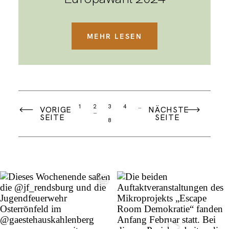
MEHR LESEN
1
2
3
4
…
VORIGE
NÄCHSTE
SEITE
SEITE
8