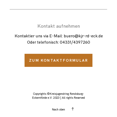
Kontakt aufnehmen
Kontaktier uns via E-Mail: buero@kjr-rd-eck.de
Oder telefonisch: 04331/
4397260
ZUM KONTAKTFORMULAR
Copyrights ©Kreisjugendring Rendsburg-
Eckernförde e.V. 2023 | All rights Reserved
Nach oben