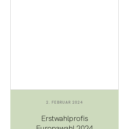
2. FEBRUAR 2024
Erstwahlprofis
Europawahl 2024