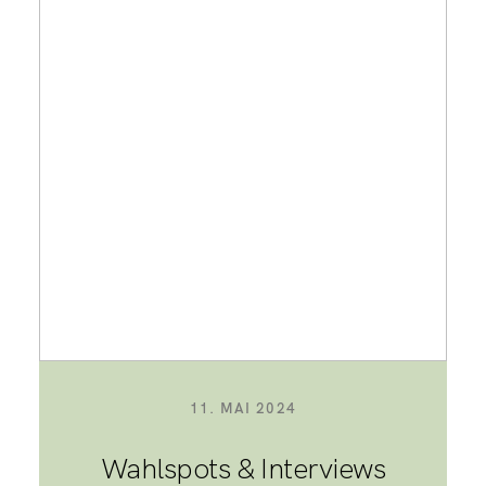
11. MAI 2024
Wahlspots & Interviews