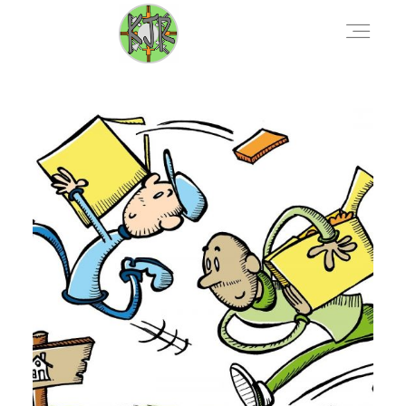
AKTUELLES
VERANSTALTUNGEN
DOWNLOADS
KONTAKT
ÜBER UNS