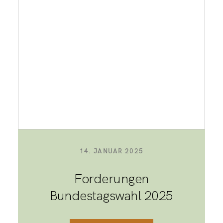
14. JANUAR 2025
Forderungen
Bundestagswahl 2025