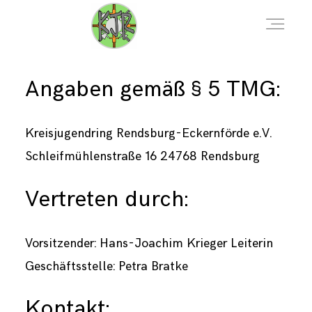
Angaben gemäß § 5 TMG:
AKTUELLES
Kreisjugendring Rendsburg-Eckernförde e.V.
VERANSTALTUNGEN
Schleifmühlenstraße 16 24768 Rendsburg
Vertreten durch:
DOWNLOADS
Vorsitzender: Hans-Joachim Krieger Leiterin
KONTAKT
Geschäftsstelle: Petra Bratke
Kontakt:
ÜBER UNS