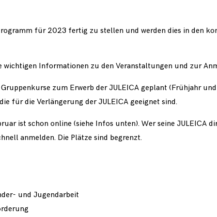
s Programm für 2023 fertig zu stellen und werden dies in den
e wichtigen Informationen zu den Veranstaltungen und zur Anm
ei Gruppenkurse zum Erwerb der JULEICA geplant (Frühjahr un
die für die Verlängerung der JULEICA geeignet sind.
uar ist schon online (siehe Infos unten). Wer seine JULEICA di
chnell anmelden. Die Plätze sind begrenzt.
nder- und Jugendarbeit
örderung