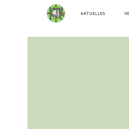
AKTUELLES
V