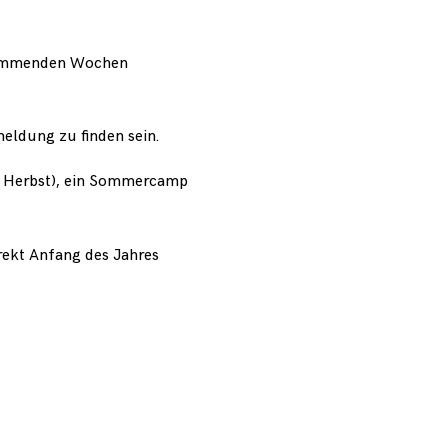
 kommenden Wochen
eldung zu finden sein.
d Herbst), ein Sommercamp
rekt Anfang des Jahres