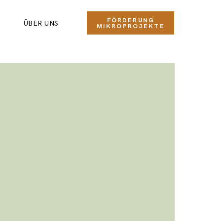
FÖRDERUNG
ÜBER UNS
MIKROPROJEKTE