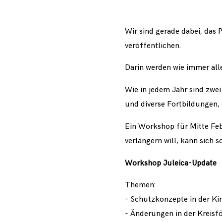
Wir sind gerade dabei, da
veröffentlichen.
Darin werden wie immer all
Wie in jedem Jahr sind zw
und diverse Fortbildungen, 
Ein Workshop für Mitte Febr
verlängern will, kann sich s
Workshop Juleica-Update
Themen:
- Schutzkonzepte in der Ki
- Änderungen in der Kreisf