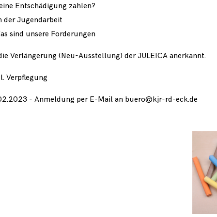
 eine Entschädigung zahlen?
in der Jugendarbeit
s sind unsere Forderungen
 die Verlängerung (Neu-Ausstellung) der JULEICA anerkannt.
l. Verpflegung
.02.2023 - Anmeldung per E-Mail an buero@kjr-rd-eck.de