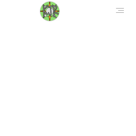
AKTUELLES
VERANSTALTUNGEN
DOWNLOADS
KONTAKT
ÜBER UNS