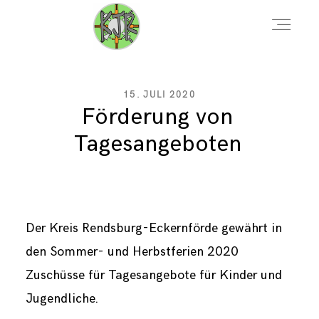
AKTUELLES
15. JULI 2020
Förderung von
Tagesangeboten
VERANSTALTUNGEN
DOWNLOADS
Der Kreis Rendsburg-Eckernförde gewährt in
den Sommer- und Herbstferien 2020
KONTAKT
Zuschüsse für Tagesangebote für Kinder und
Jugendliche.
ÜBER UNS