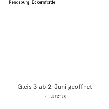
Rendsburg-Eckernförde
Gleis 3 ab 2. Juni geöffnet
LETZTER