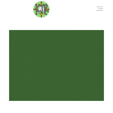
AKTUELLES
VERANSTALTUNGEN
DOWNLOADS
KONTAKT
ÜBER UNS