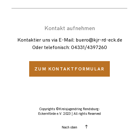
Kontakt aufnehmen
Kontaktier uns via E-Mail: buero@kjr-rd-eck.de
Oder telefonisch: 04331/
4397260
ZUM KONTAKTFORMULAR
Copyrights ©Kreisjugendring Rendsburg-
Eckernförde e.V. 2023 | All rights Reserved
Nach oben